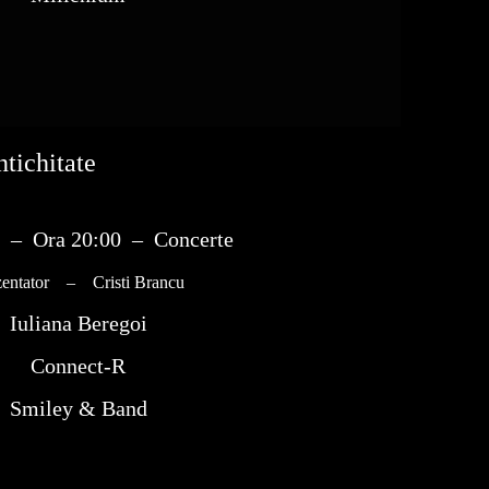
tichitate
 – Ora 20:00 – Concerte
zentator – Cristi Brancu
Iuliana Beregoi
Connect-R
Smiley & Band