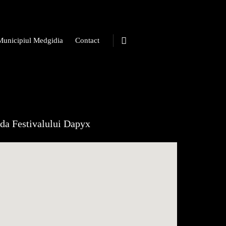
Municipiul Medgidia
Contact
da Festivalului Dapyx