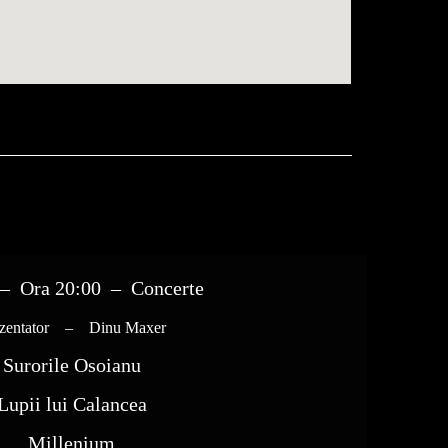
 – Ora 20:00 – Concerte
ezentator – Dinu Maxer
Surorile Osoianu
Lupii lui Calancea
Millenium