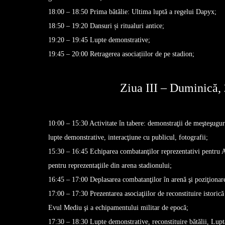
18:00 – 18:50 Prima bătălie: Ultima luptă a regelui Dapyx;
18:50 – 19:20 Dansuri și ritualuri antice;
19:20 – 19:45 Lupte demonstrative;
19:45 – 20:00 Retragerea asociațiilor de pe stadion;
Ziua III – Duminică, 
10:00 – 15:30 Activitate în tabere: demonstraţii de meşteşugu
lupte demonstrative, interacţiune cu publicul, fotografii;
15:30 – 16:45 Echiparea combatanţilor reprezentativi pentru 
pentru reprezentaţiile din arena stadionului;
16:45 – 17:00 Deplasarea combatanţilor în arenă şi poziţionare
17:00 – 17:30 Prezentarea asociaţiilor de reconstituire istorică
Evul Mediu şi a echipamentului militar de epocă;
17:30 – 18:30 Lupte demonstrative, reconstituire bătălii, Lupta