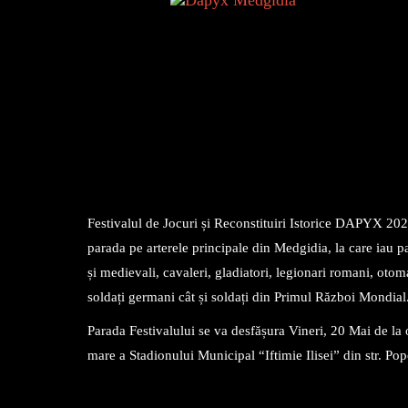
Festivalul de Jocuri și Reconstituiri Istorice DAPYX 20
parada pe arterele principale din Medgidia, la care iau pa
și medievali, cavaleri, gladiatori, legionari romani, otom
soldați germani cât și soldați din Primul Război Mondial
Parada Festivalului se va desfășura Vineri, 20 Mai de la
mare a Stadionului Municipal “Iftimie Ilisei” din str. Pop