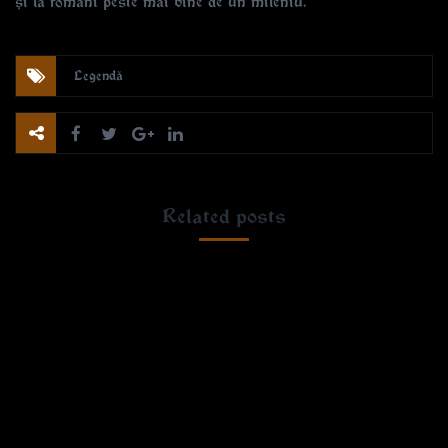
și la români peste mai bine de un mileniu.
Legendă
Related posts