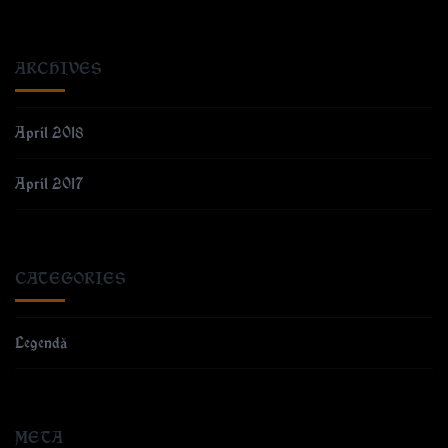
ARCHIVES
April 2018
April 2017
CATEGORIES
Legendă
META